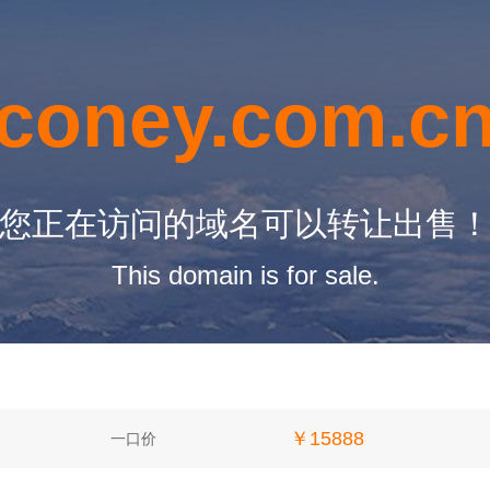
coney.com.c
您正在访问的域名可以转让出售
This domain is for sale.
￥15888
一口价