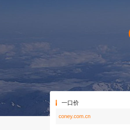
一口价
coney.com.cn